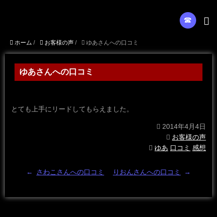
☎︎
ホーム
/
お客様の声
/
ゆあさんへの口コミ
ゆあさんへの口コミ
とても上手にリードしてもらえました。
2014年4月4日
お客様の声
ゆあ
口コミ
感想
←
さわこさんへの口コミ
りおんさんへの口コミ
→