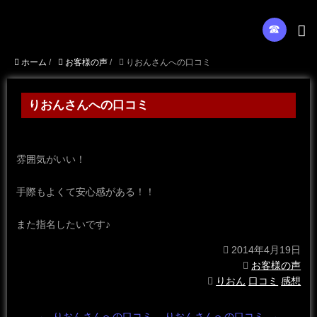
☎︎
ホーム
/
お客様の声
/
りおんさんへの口コミ
りおんさんへの口コミ
雰囲気がいい！
手際もよくて安心感がある！！
また指名したいです♪
2014年4月19日
お客様の声
りおん
口コミ
感想
←
りおんさんへの口コミ
りおんさんへの口コミ
→