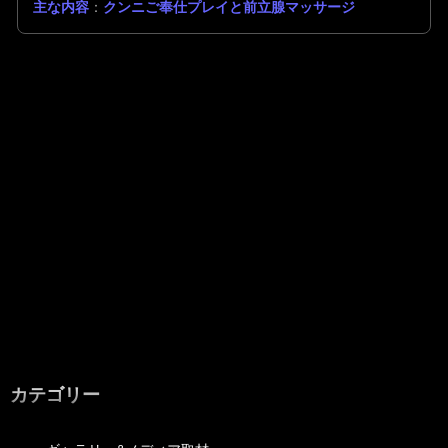
主な内容
：
クンニご奉仕プレイと前立腺マッサージ
カテゴリー