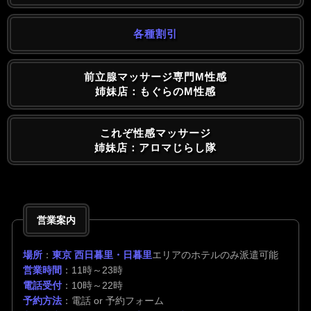
各種割引
前立腺マッサージ専門M性感
姉妹店：もぐらのM性感
これぞ性感マッサージ
姉妹店：アロマじらし隊
営業案内
場所
：
東京 西日暮里・日暮里
エリアのホテルのみ派遣可能
営業時間
：11時～23時
電話受付
：10時～22時
予約方法
：電話 or 予約フォーム