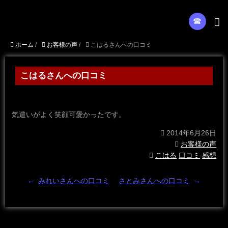
☎︎
ホーム
/
お客様の声
/
こはるさんへの口コミ
こはるさんへの口コミ
気遣いがよく笑顔可愛かったです。
2014年6月26日
お客様の声
こはる
口コミ
感想
←
みれいさんへの口コミ
さとみさんへの口コミ
→