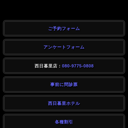
ご予約フォーム
アンケートフォーム
西日暮里店：
080-9775-0808
事前に問診票
西日暮里ホテル
各種割引