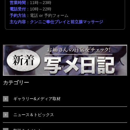
営業時間
：11時～23時
電話受付
：10時～22時
予約方法
：電話 or 予約フォーム
主な内容
：
クンニご奉仕プレイと前立腺マッサージ
カテゴリー
ギャラリー&メディア取材
ニュース＆トピックス