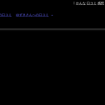
かんな
口コミ
感想
の口コミ
ゆずきさんへの口コミ
→