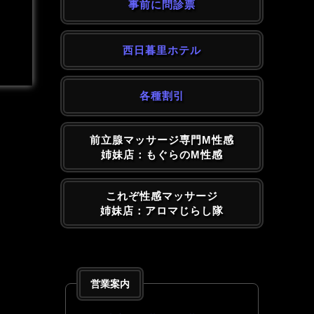
事前に問診票
西日暮里ホテル
各種割引
前立腺マッサージ専門M性感
姉妹店：もぐらのM性感
これぞ性感マッサージ
姉妹店：アロマじらし隊
営業案内