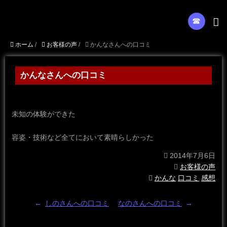
☎︎
ホーム
/
お客様の声
/
かんなさんへの口コミ
かんなさんへの口コミ
未知の体験ができた
容姿・技術など全てにおいて素晴らしかった
2014年7月6日
お客様の声
かんな
口コミ
感想
←
しのさんへの口コミ
なのさんへの口コミ
→