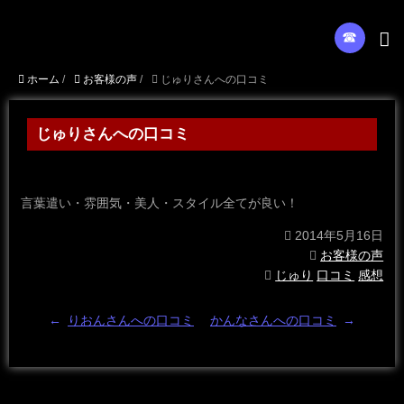
☎︎
ホーム
/
お客様の声
/
じゅりさんへの口コミ
じゅりさんへの口コミ
言葉遣い・雰囲気・美人・スタイル全てが良い！
2014年5月16日
お客様の声
じゅり
口コミ
感想
←
りおんさんへの口コミ
かんなさんへの口コミ
→