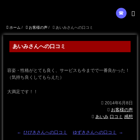
☎︎
ホーム
/
お客様の声
/
あいみさんへの口コミ
あいみさんへの口コミ
容姿・性格がとても良く、サービスも今までで一番良かった！
（気持ち良くしてもらえた）
大満足です！！
2014年6月8日
お客様の声
あいみ
口コミ
感想
←
ひびきさんへの口コミ
ゆずきさんへの口コミ
→