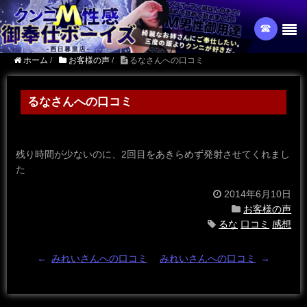
☎︎
ホーム
/
お客様の声
/
るなさんへの口コミ
るなさんへの口コミ
残り時間が少ないのに、2回目をあきらめず発射させてくれまし
た
2014年6月10日
お客様の声
るな
口コミ
感想
←
みれいさんへの口コミ
みれいさんへの口コミ
→