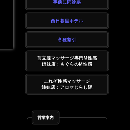
事前に問診票
西日暮里ホテル
各種割引
前立腺マッサージ専門M性感
姉妹店：もぐらのM性感
これぞ性感マッサージ
姉妹店：アロマじらし隊
営業案内