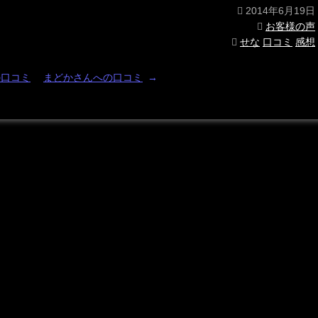
2014年6月19日
お客様の声
せな
口コミ
感想
の口コミ
まどかさんへの口コミ
→