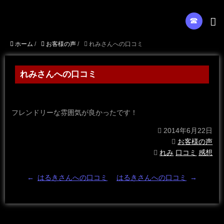
☎︎
ホーム
/
お客様の声
/
れみさんへの口コミ
れみさんへの口コミ
フレンドリーな雰囲気が良かったです！
2014年6月22日
お客様の声
れみ
口コミ
感想
←
はるきさんへの口コミ
はるきさんへの口コミ
→