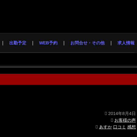
出勤予定
WEB予約
お問合せ・その他
求人情報
2014年8月4日
お客様の声
あすか
口コミ
感想