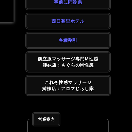
事前に問診票
西日暮里ホテル
各種割引
前立腺マッサージ専門M性感
姉妹店：もぐらのM性感
これぞ性感マッサージ
姉妹店：アロマじらし隊
営業案内