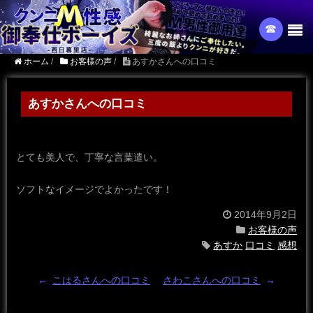
☎︎
ホーム
/
お客様の声
/
あすかさんへの口コミ
あすかさんへの口コミ
とても美人で、丁寧な言葉遣い。
ソフトなイメージでよかったです！
2014年9月2日
お客様の声
あすか
口コミ
感想
←
こはるさんへの口コミ
さわこさんへの口コミ
→