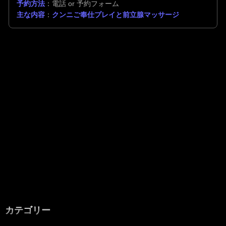
予約方法
：電話 or 予約フォーム
主な内容
：
クンニご奉仕プレイと前立腺マッサージ
カテゴリー