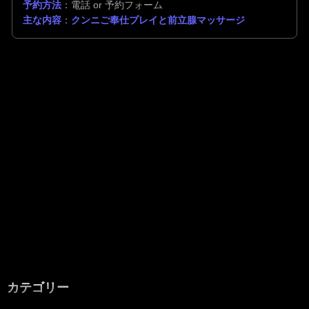
予約方法
：電話 or 予約フォーム
主な内容
：
クンニご奉仕プレイと前立腺マッサージ
カテゴリー