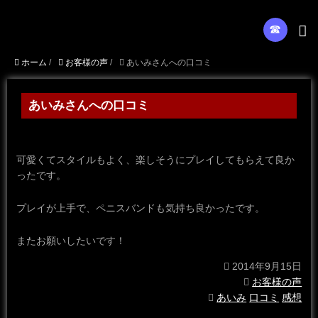
☎︎
ホーム
/
お客様の声
/
あいみさんへの口コミ
あいみさんへの口コミ
可愛くてスタイルもよく、楽しそうにプレイしてもらえて良か
ったです。
プレイが上手で、ペニスバンドも気持ち良かったです。
またお願いしたいです！
2014年9月15日
お客様の声
あいみ
口コミ
感想