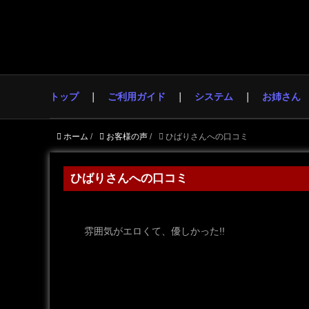
トップ
ご利用ガイド
システム
お姉さん
ホーム
/
お客様の声
/
ひばりさんへの口コミ
ひばりさんへの口コミ
雰囲気がエロくて、優しかった!!