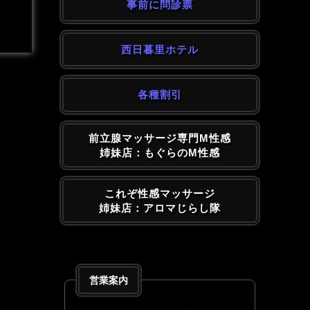
事前に問診票
西日暮里ホテル
各種割引
前立腺マッサージ専門M性感
姉妹店：もぐらのM性感
これぞ性感マッサージ
姉妹店：アロマじらし隊
営業案内