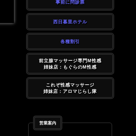
事前に問診票
西日暮里ホテル
各種割引
前立腺マッサージ専門M性感
姉妹店：もぐらのM性感
これぞ性感マッサージ
姉妹店：アロマじらし隊
営業案内