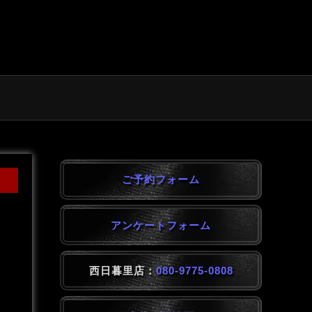
ご予約フォーム
アンケートフォーム
西日暮里店：
080-9775-0808