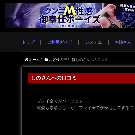
トップ
ご利用ガイド
システム
お姉さん
ホーム
/
お客様の声
/
しのさんへの口コミ
しのさんへの口コミ
プレイ全てがパーフェクト。
容姿も素晴らしいが、プレイ全てが安心してするこ