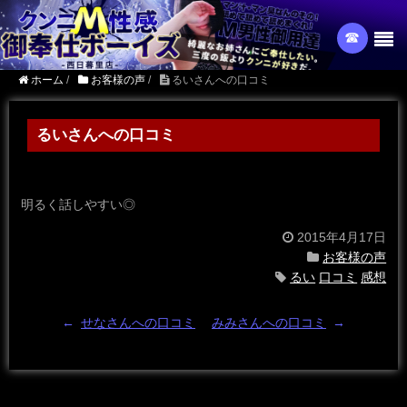
☎︎
ホーム
/
お客様の声
/
るいさんへの口コミ
るいさんへの口コミ
明るく話しやすい◎
2015年4月17日
お客様の声
るい
口コミ
感想
←
せなさんへの口コミ
みみさんへの口コミ
→