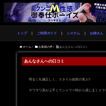
トップ
ご利用ガイド
システム
お姉さん
ホーム
/
お客様の声
/
あんなさんへの口コミ
あんなさんへの口コミ
明るく礼儀正しく、スタイル抜群の美人!!
サワサワ系が上手くてシャワー時から感じまくりで