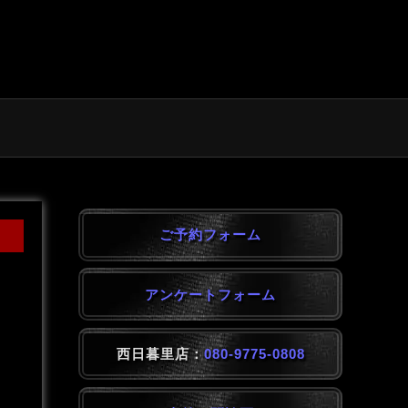
ご予約フォーム
アンケートフォーム
西日暮里店：
080-9775-0808