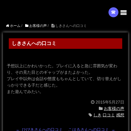
☎︎
ホーム
/
お客様の声
/
しきさんへの口コミ
しきさんへの口コミ
予想以上にかわいかった。プレイに入ると急に雰囲気が変わ
り、その見た目とのギャップがまたよかった。
プレイ中以外は会話や態度もちゃんとしていて、切り替えがし
っかりできる子だと感じた。
また遊んでみたい。
2015年5月27日
お客様の声
しき
口コミ
感想
←
ひびきさんへの口コミ
こはるさんへの口コミ
→