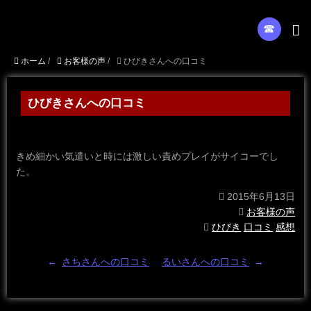
☎︎
ホーム
/
お客様の声
/
ひびきさんへの口コミ
ひびきさんへの口コミ
きめ細かい気遣いと時には激しい責めプレイがサイコーでし
た。
2015年6月13日
お客様の声
ひびき
口コミ
感想
←
さちさんへの口コミ
るいさんへの口コミ
→