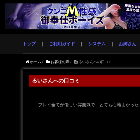
トップ
ご利用ガイド
システム
お姉さん
ホーム
/
お客様の声
/
るいさんへの口コミ
るいさんへの口コミ
プレイ全てが優しい雰囲気で、とても心地よかった