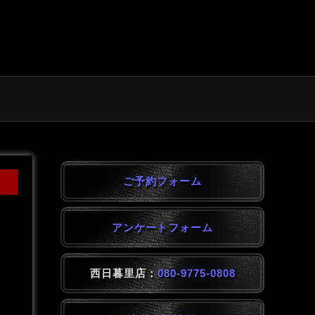
ご予約フォーム
アンケートフォーム
西日暮里店：
080-9775-0808