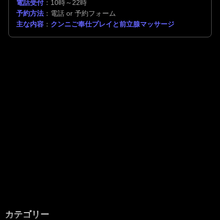
電話受付
：10時～22時
予約方法
：電話 or 予約フォーム
主な内容
：
クンニご奉仕プレイと前立腺マッサージ
カテゴリー