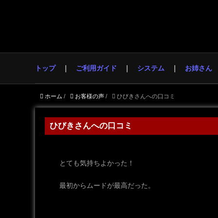
トップ
ご利用ガイド
システム
お姉さん
ホーム
/
お客様の声
/
ひびきさんへの口コミ
ひびきさんへの口コミ
とても気持ちよかった！
最初からムードが最高だった。