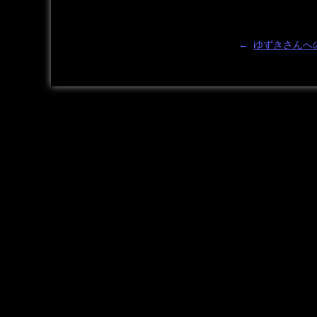
←
ゆずきさんへ