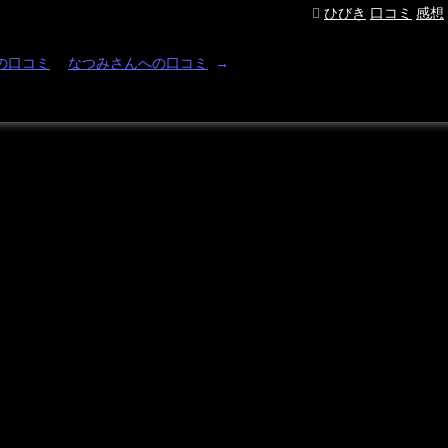
ひびき
口コミ
感想
の口コミ
なつみさんへの口コミ
→