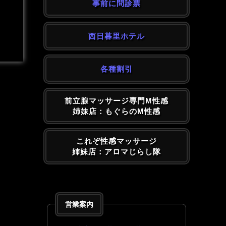
事前に問診票
西日暮里ホテル
各種割引
前立腺マッサージ専門M性感
姉妹店：もぐらのM性感
これぞ性感マッサージ
姉妹店：アロマじらし隊
営業案内