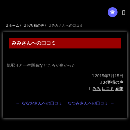
☎︎
ホーム
/
お客様の声
/
みみさんへの口コミ
みみさんへの口コミ
気配りと一生懸命なところが良かった
2015年7月15日
お客様の声
みみ
口コミ
感想
←
ななおさんへの口コミ
なつみさんへの口コミ
→