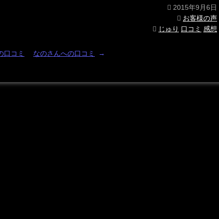
2015年9月6日
お客様の声
じゅり
口コミ
感想
の口コミ
なのさんへの口コミ
→