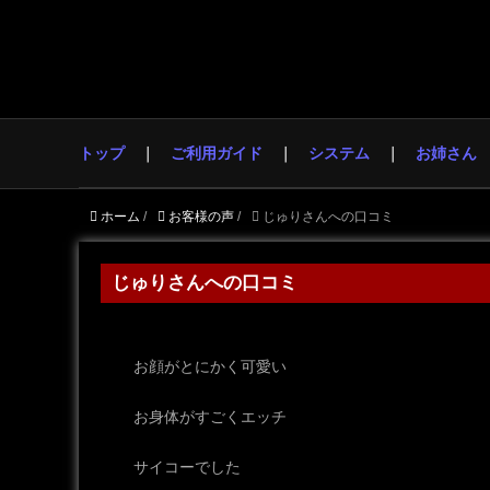
トップ
ご利用ガイド
システム
お姉さん
ホーム
/
お客様の声
/
じゅりさんへの口コミ
じゅりさんへの口コミ
お顔がとにかく可愛い
お身体がすごくエッチ
サイコーでした