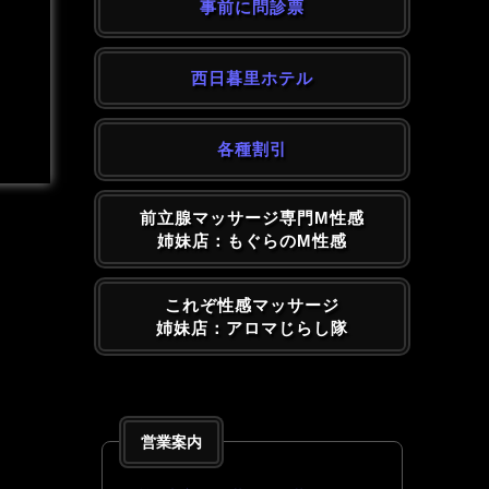
事前に問診票
西日暮里ホテル
各種割引
前立腺マッサージ専門M性感
姉妹店：もぐらのM性感
これぞ性感マッサージ
姉妹店：アロマじらし隊
営業案内