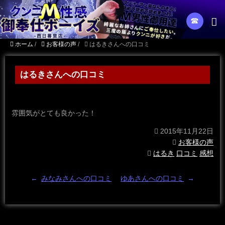
☎︎
ホーム
/
お客様の声
/
はるきさんへの口コミ
はるきさんへの口コミ
雰囲気がとても良かった！
2015年11月22日
お客様の声
はるき
口コミ
感想
←
みなみさんへの口コミ
ゆあさんへの口コミ
→