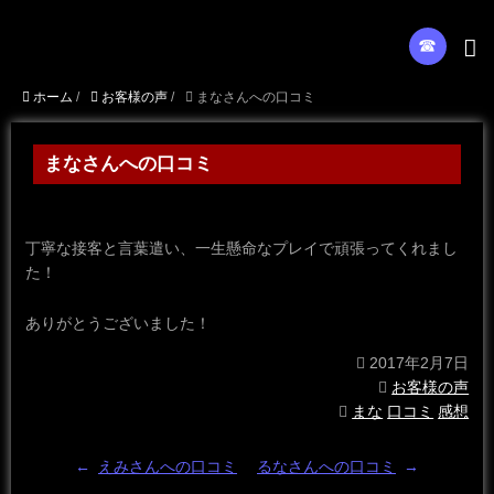
☎︎
ホーム
/
お客様の声
/
まなさんへの口コミ
まなさんへの口コミ
丁寧な接客と言葉遣い、一生懸命なプレイで頑張ってくれまし
た！
ありがとうございました！
2017年2月7日
お客様の声
まな
口コミ
感想
←
えみさんへの口コミ
るなさんへの口コミ
→