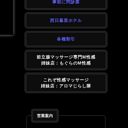
事前に問診票
西日暮里ホテル
各種割引
前立腺マッサージ専門M性感
姉妹店：もぐらのM性感
これぞ性感マッサージ
姉妹店：アロマじらし隊
営業案内