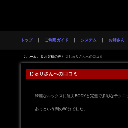
トップ
ご利用ガイド
システム
お姉さん
ホーム
/
お客様の声
/
じゅりさんへの口コミ
じゅりさんへの口コミ
綺麗なルックスに迫力BODYと完璧で多彩なテクニ
あっという間の80分でした。