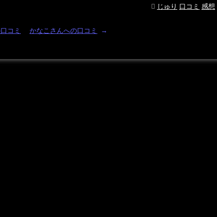
じゅり
口コミ
感想
の口コミ
かなこさんへの口コミ
→