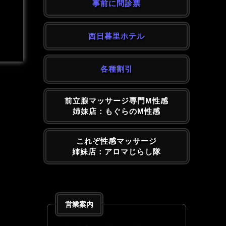
事前に問診票
西日暮里ホテル
各種割引
前立腺マッサージ専門M性感
姉妹店：もぐらのM性感
これぞ性感マッサージ
姉妹店：アロマじらし隊
営業案内