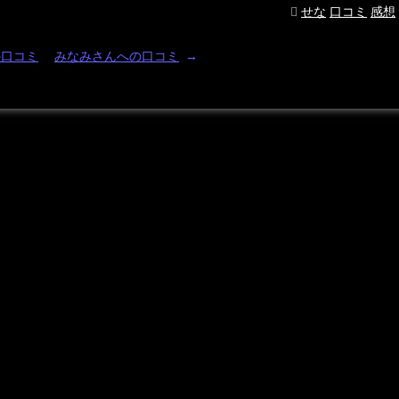
せな
口コミ
感想
の口コミ
みなみさんへの口コミ
→