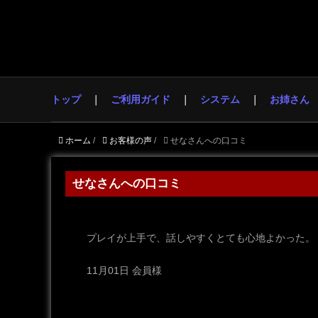
トップ
ご利用ガイド
システム
お姉さん
ホーム
/
お客様の声
/
せなさんへの口コミ
せなさんへの口コミ
プレイが上手で、話しやすくとても心地よかった。
11月01日 会員様