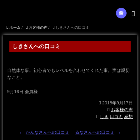
☎︎
ホーム
/
お客様の声
/
しきさんへの口コミ
しきさんへの口コミ
自然体な事。初心者でもレベルを合わせてくれた事。実は親切
なこと。
9月16日 会員様
2018年9月17日
お客様の声
しき
口コミ
感想
←
かんなさんへの口コミ
るなさんへの口コミ
→