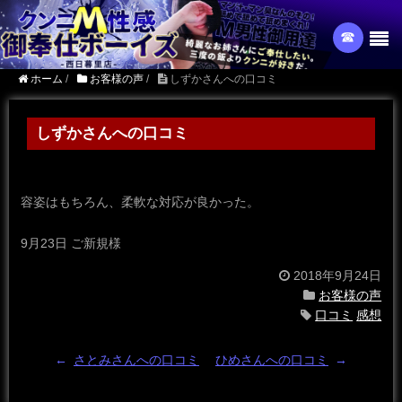
☎︎
ホーム
/
お客様の声
/
しずかさんへの口コミ
しずかさんへの口コミ
容姿はもちろん、柔軟な対応が良かった。
9月23日 ご新規様
2018年9月24日
お客様の声
口コミ
感想
←
さとみさんへの口コミ
ひめさんへの口コミ
→