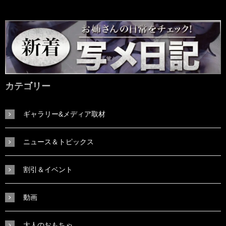
カテゴリー
ギャラリー&メディア取材
ニュース＆トピックス
割引＆イベント
動画
大人のおもちゃ