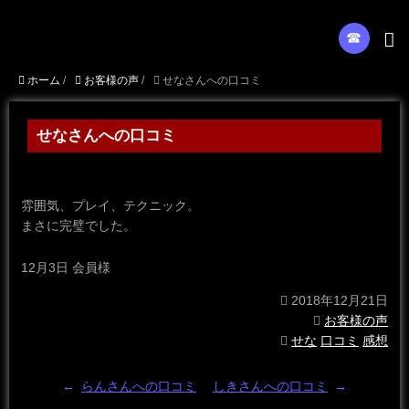
☎︎
ホーム
/
お客様の声
/
せなさんへの口コミ
せなさんへの口コミ
雰囲気、プレイ、テクニック。
まさに完璧でした。
12月3日 会員様
2018年12月21日
お客様の声
せな
口コミ
感想
←
らんさんへの口コミ
しきさんへの口コミ
→