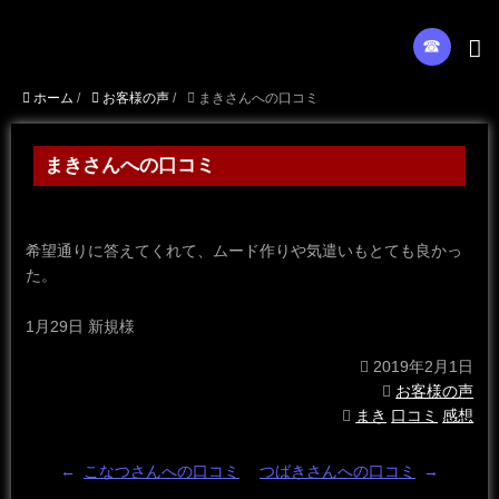
☎︎
ホーム
/
お客様の声
/
まきさんへの口コミ
まきさんへの口コミ
希望通りに答えてくれて、ムード作りや気遣いもとても良かっ
た。
1月29日 新規様
2019年2月1日
お客様の声
まき
口コミ
感想
←
こなつさんへの口コミ
つばきさんへの口コミ
→