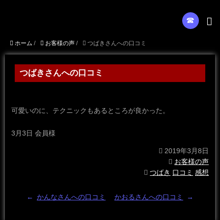
☎︎
ホーム
/
お客様の声
/
つばきさんへの口コミ
つばきさんへの口コミ
可愛いのに、テクニックもあるところが良かった。
3月3日 会員様
2019年3月8日
お客様の声
つばき
口コミ
感想
←
かんなさんへの口コミ
かおるさんへの口コミ
→