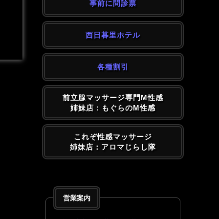
事前に問診票
西日暮里ホテル
各種割引
前立腺マッサージ専門M性感
姉妹店：もぐらのM性感
これぞ性感マッサージ
姉妹店：アロマじらし隊
営業案内