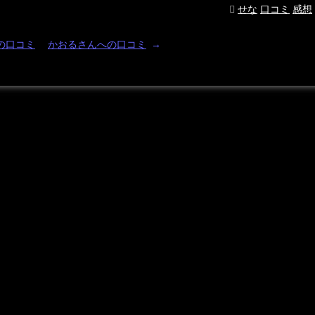
せな
口コミ
感想
の口コミ
かおるさんへの口コミ
→