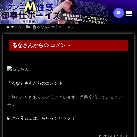
☎︎
ホーム
/
るなさんからの コメント
るなさんからの コメント
「るな」さんからのコメント
ご覧いただきありがとうございます。普段妄想していること
や…
続きを見るにはこちらをクリック！
2019年4月6日