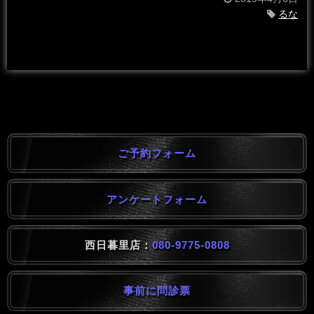
るな
ご予約フォーム
アンケートフォーム
西日暮里店：
080-9775-0808
事前に問診票