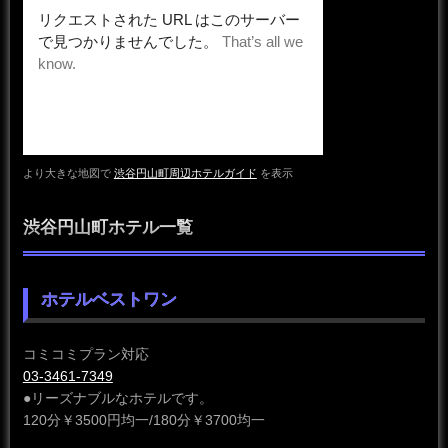
より大きな地図で
渋谷円山町周辺ホテルガイド
を表示
渋谷円山町ホテル一覧
ホテルベストワン
コミコミプラン対応
03-3461-7349
●リーズナブルなホテルです。
120分￥3500円均一/180分￥3700均一