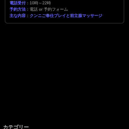
電話受付
：10時～22時
予約方法
：電話 or 予約フォーム
主な内容
：
クンニご奉仕プレイと前立腺マッサージ
カテゴリー