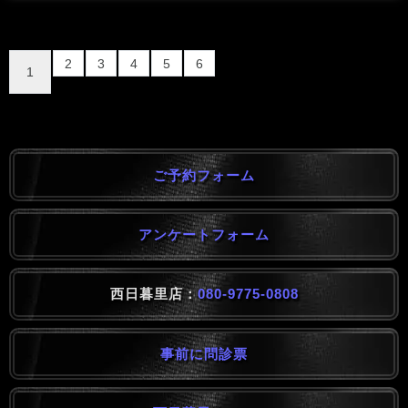
2
3
4
5
6
1
ご予約フォーム
アンケートフォーム
西日暮里店：
080-9775-0808
事前に問診票