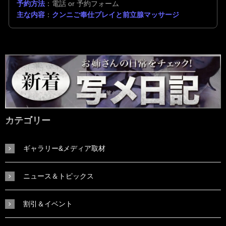
予約方法
：電話 or 予約フォーム
主な内容
：
クンニご奉仕プレイと前立腺マッサージ
カテゴリー
ギャラリー&メディア取材
ニュース＆トピックス
割引＆イベント