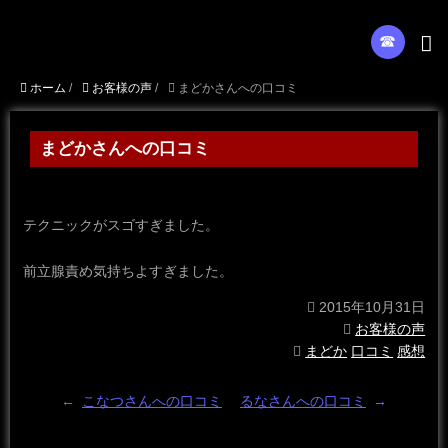
☎︎
ホーム
/
お客様の声
/
まどかさんへの口コミ
まどかさんへの口コミ
テクニックがスゴすぎました。
前立腺責め気持ちよすぎました。
2015年10月31日
お客様の声
まどか
口コミ
感想
←
こなつさんへの口コミ
るなさんへの口コミ
→