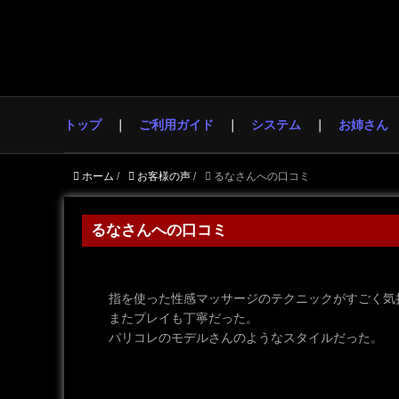
トップ
ご利用ガイド
システム
お姉さん
ホーム
/
お客様の声
/
るなさんへの口コミ
るなさんへの口コミ
指を使った性感マッサージのテクニックがすごく気
またプレイも丁寧だった。
パリコレのモデルさんのようなスタイルだった。