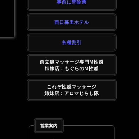
事前に問診票
西日暮里ホテル
各種割引
前立腺マッサージ専門M性感
姉妹店：もぐらのM性感
これぞ性感マッサージ
姉妹店：アロマじらし隊
営業案内