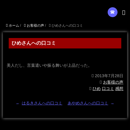
☎︎
ホーム
/
お客様の声
/
ひめさんへの口コミ
ひめさんへの口コミ
美人だし、言葉遣いや振る舞いが上品だった。
2013年7月28日
お客様の声
ひめ
口コミ
感想
←
はるきさんへの口コミ
あやめさんへの口コミ
→