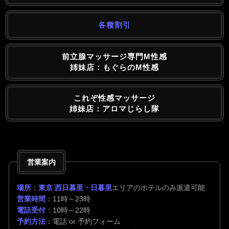
各種割引
前立腺マッサージ専門M性感
姉妹店：もぐらのM性感
これぞ性感マッサージ
姉妹店：アロマじらし隊
営業案内
場所
：
東京 西日暮里・日暮里
エリアのホテルのみ派遣可能
営業時間
：11時～23時
電話受付
：10時～22時
予約方法
：電話 or 予約フォーム