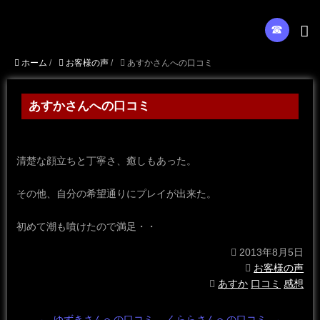
☎︎
ホーム
/
お客様の声
/
あすかさんへの口コミ
あすかさんへの口コミ
清楚な顔立ちと丁寧さ、癒しもあった。
その他、自分の希望通りにプレイが出来た。
初めて潮も噴けたので満足・・
2013年8月5日
お客様の声
あすか
口コミ
感想
←
ゆずきさんへの口コミ
くららさんへの口コミ
→