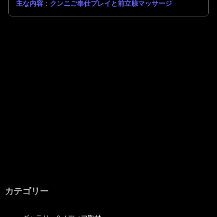
主な内容
：
クンニご奉仕プレイと前立腺マッサージ
カテゴリー