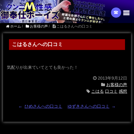
☎︎
ホーム
/
お客様の声
/
こはるさんへの口コミ
こはるさんへの口コミ
気配りが出来ていてとても良かった！
2013年9月12日
お客様の声
こはる
口コミ
感想
←
ひめさんへの口コミ
ゆずきさんへの口コミ
→