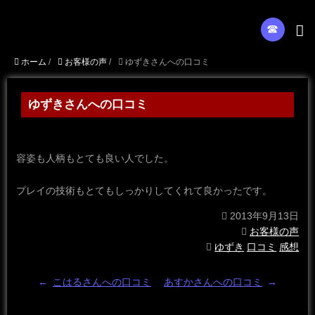
☎︎
ホーム
/
お客様の声
/
ゆずきさんへの口コミ
ゆずきさんへの口コミ
容姿も人柄もとても良い人でした。
プレイの技術もとてもしっかりしてくれて良かったです。
2013年9月13日
お客様の声
ゆずき
口コミ
感想
←
こはるさんへの口コミ
あすかさんへの口コミ
→