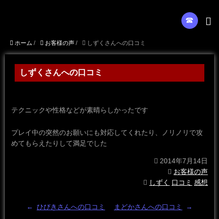
☎︎
ホーム
/
お客様の声
/
しずくさんへの口コミ
しずくさんへの口コミ
テクニックや性格などが素晴らしかったです
プレイ中の突然のお願いにも対応してくれたり、ノリノリで攻
めてもらえたりして満足でした
2014年7月14日
お客様の声
しずく
口コミ
感想
←
ひびきさんへの口コミ
まどかさんへの口コミ
→