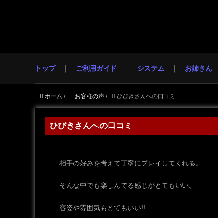
トップ
ご利用ガイド
システム
お姉さん
ホーム
/
お客様の声
/
ひびきさんへの口コミ
ひびきさんへの口コミ
相手の好みを考えて丁寧にプレイしてくれる。
そんな中でも楽しんでる感じがとてもいい。
容姿や雰囲気もとてもいい!!