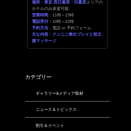
場所
：
東京 西日暮里・日暮里
エリアの
ホテルのみ派遣可能
営業時間
：11時～23時
電話受付
：10時～22時
予約方法
：電話 or 予約フォーム
主な内容
：
クンニご奉仕プレイと前立
腺マッサージ
カテゴリー
ギャラリー&メディア取材
ニュース＆トピックス
割引＆イベント