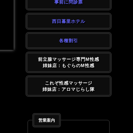
事前に問診票
西日暮里ホテル
各種割引
前立腺マッサージ専門M性感
姉妹店：もぐらのM性感
これぞ性感マッサージ
姉妹店：アロマじらし隊
営業案内