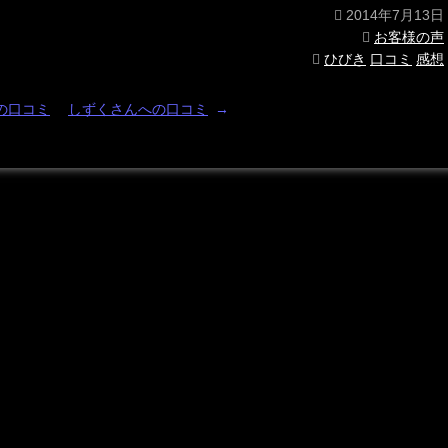
2014年7月13日
お客様の声
ひびき
口コミ
感想
の口コミ
しずくさんへの口コミ
→