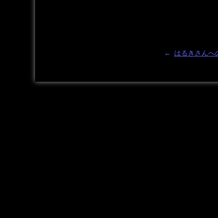
←
はるきさんへ