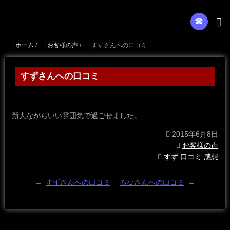
☎︎
ホーム
/
お客様の声
/
すずさんへの口コミ
すずさんへの口コミ
新人ながらいい雰囲気で過ごせました。
2015年6月8日
お客様の声
すず
口コミ
感想
←
すずさんへの口コミ
るなさんへの口コミ
→